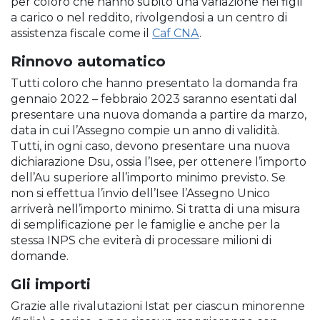
per coloro che hanno subito una variazione nei figli
a carico o nel reddito, rivolgendosi a un centro di
assistenza fiscale come il
Caf CNA
.
Rinnovo automatico
Tutti coloro che hanno presentato la domanda fra
gennaio 2022 – febbraio 2023 saranno esentati dal
presentare una nuova domanda a partire da marzo,
data in cui l’Assegno compie un anno di validità.
Tutti, in ogni caso, devono presentare una nuova
dichiarazione Dsu, ossia l’Isee, per ottenere l’importo
dell’Au superiore all’importo minimo previsto. Se
non si effettua l’invio dell’Isee l’Assegno Unico
arriverà nell’importo minimo. Si tratta di una misura
di semplificazione per le famiglie e anche per la
stessa INPS che eviterà di processare milioni di
domande.
Gli importi
Grazie alle rivalutazioni Istat per ciascun minorenne