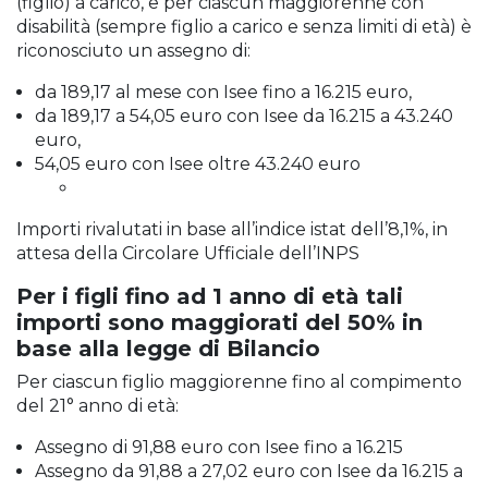
(figlio) a carico, e per ciascun maggiorenne con
disabilità (sempre figlio a carico e senza limiti di età) è
riconosciuto un assegno di:
da 189,17 al mese con Isee fino a 16.215 euro,
da 189,17 a 54,05 euro con Isee da 16.215 a 43.240
euro,
54,05 euro con Isee oltre 43.240 euro
Importi rivalutati in base all’indice istat dell’8,1%, in
attesa della Circolare Ufficiale dell’INPS
Per i figli fino ad 1 anno di età tali
importi sono maggiorati del 50% in
base alla legge di Bilancio
Per ciascun figlio maggiorenne fino al compimento
del 21° anno di età:
Assegno di 91,88 euro con Isee fino a 16.215
Assegno da 91,88 a 27,02 euro con Isee da 16.215 a