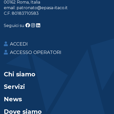
00162 Roma, Italia
email:
patronato@epasa-itaco.it
C.F. 80183710583
Seguici su
ACCEDI
ACCESSO OPERATORI
Chi siamo
Servizi
News
Dove siamo