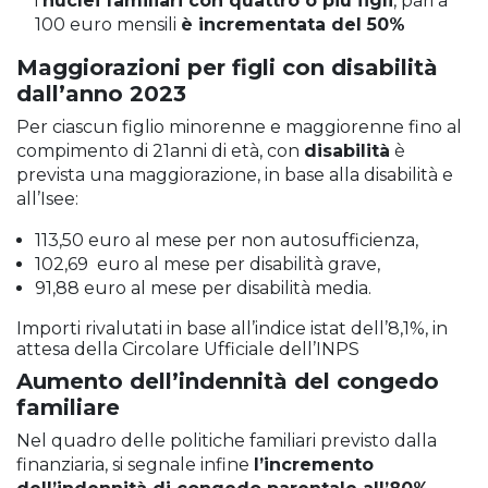
i
nuclei familiari con quattro o più figli
, pari a
100 euro mensili
è incrementata del 50%
Maggiorazioni per figli con disabilità
dall’anno 2023
Per ciascun figlio minorenne e maggiorenne fino al
compimento di 21anni di età, con
disabilità
è
prevista una maggiorazione, in base alla disabilità e
all’Isee:
113,50 euro al mese per non autosufficienza,
102,69 euro al mese per disabilità grave,
91,88 euro al mese per disabilità media.
Importi rivalutati in base all’indice istat dell’8,1%, in
attesa della Circolare Ufficiale dell’INPS
Aumento dell’indennità del congedo
familiare
Nel quadro delle politiche familiari previsto dalla
finanziaria, si segnale infine
l’incremento