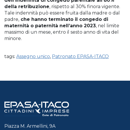
dell’indennità di congedo parentale all’80%
della retribuzione
, rispetto al 30% finora vigente.
Tale indennità può essere fruita dalla madre o dal
padre,
che hanno terminato il congedo di
maternità o paternità nell’anno 2023
, nel limite
massimo di un mese, entro il sesto anno di vita del
minore.
tags:
Assegno unico
,
Patronato EPASA-ITACO
Piazza M. Armellini, 9A