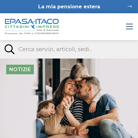
La mia pensione estera
NOTIZIE