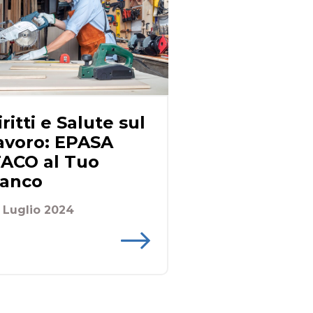
iritti e Salute sul
avoro: EPASA
TACO al Tuo
ianco
 Luglio 2024