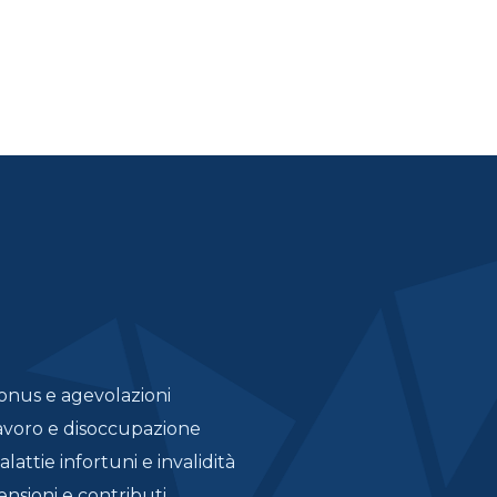
onus e agevolazioni
avoro e disoccupazione
lattie infortuni e invalidità
ensioni e contributi