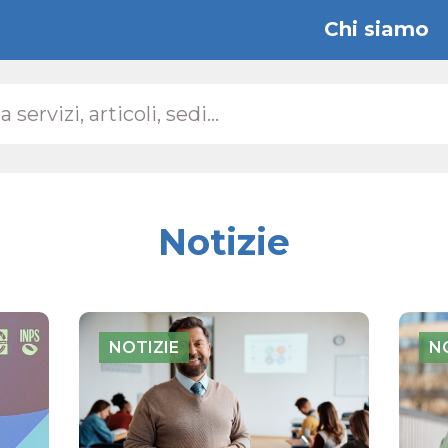
Chi siamo
Notizie
NOTIZIE
N