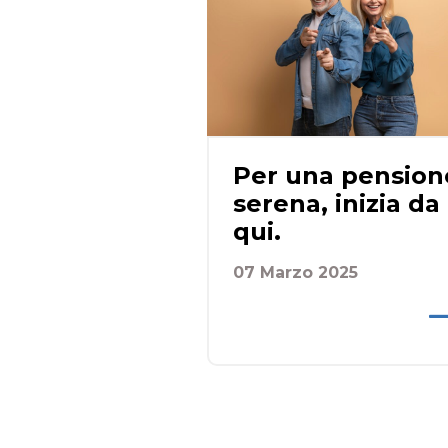
Per una pension
serena, inizia da
qui.
07 Marzo 2025