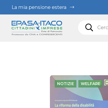
La mia pensione estera
NOTIZIE
WELFARE