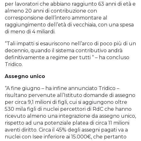
per lavoratori che abbiano raggiunto 63 anni di età e
almeno 20 anni di contribuzione con
corresponsione dell’intero ammontare al
raggiungimento dell’età di vecchiaia, con una spesa
di meno di 4 miliardi.
“Tali impatti si esauriscono nell’arco di poco più di un
decennio, quando il sistema contributivo andrà
definitivamente a regime per tutti “ – ha concluso
Tridico.
Assegno unico
“A fine giugno – ha infine annunciato Tridico –
risultano pervenute all’Istituto domande di assegno
per circa 9,1 milioni di figli, cui si aggiungono oltre
530 mila figli di nuclei percettori di RdC che hanno
ricevuto almeno una integrazione da assegno unico,
rispetto ad una potenziale platea di circa 11 milioni
aventi diritto. Circa il 45% degli assegni pagati va a
nuclei con Isee inferiore ai 15.000€, che pertanto