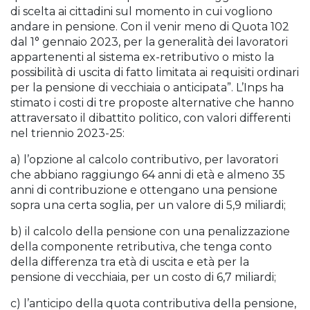
di scelta ai cittadini sul momento in cui vogliono
andare in pensione. Con il venir meno di Quota 102
dal 1° gennaio 2023, per la generalità dei lavoratori
appartenenti al sistema ex-retributivo o misto la
possibilità di uscita di fatto limitata ai requisiti ordinari
per la pensione di vecchiaia o anticipata”. L’Inps ha
stimato i costi di tre proposte alternative che hanno
attraversato il dibattito politico, con valori differenti
nel triennio 2023-25:
a) l’opzione al calcolo contributivo, per lavoratori
che abbiano raggiungo 64 anni di età e almeno 35
anni di contribuzione e ottengano una pensione
sopra una certa soglia, per un valore di 5,9 miliardi;
b) il calcolo della pensione con una penalizzazione
della componente retributiva, che tenga conto
della differenza tra età di uscita e età per la
pensione di vecchiaia, per un costo di 6,7 miliardi;
c) l’anticipo della quota contributiva della pensione,