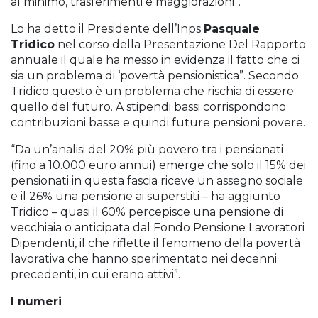
al minimo, trasferimenti e maggiorazioni”.
Lo ha detto il Presidente dell’Inps
Pasquale
Tridico
nel corso della Presentazione Del Rapporto
annuale il quale ha messo in evidenza il fatto che ci
sia un problema di ‘povertà pensionistica”. Secondo
Tridico questo è un problema che rischia di essere
quello del futuro. A stipendi bassi corrispondono
contribuzioni basse e quindi future pensioni povere.
“Da un’analisi del 20% più povero tra i pensionati
(fino a 10.000 euro annui) emerge che solo il 15% dei
pensionati in questa fascia riceve un assegno sociale
e il 26% una pensione ai superstiti – ha aggiunto
Tridico – quasi il 60% percepisce una pensione di
vecchiaia o anticipata dal Fondo Pensione Lavoratori
Dipendenti, il che riflette il fenomeno della povertà
lavorativa che hanno sperimentato nei decenni
precedenti, in cui erano attivi”.
I numeri