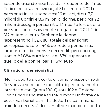
Secondo quando riportato dal Presidente dell’Inps
Tridico nella sua relazione, al 31 dicembre 2021 i
pensionati in Italia sono circa 16 milioni, di cui 7,7
milioni di uomini e 8,3 milioni di donne, per circa 22
milioni di assegni pensionistici. L’importo lordo delle
pensioni complessivamente erogate nel 2021 è di
312 miliardi di euro. Sebbene le donne
rappresentino il 52% sul totale dei pensionati,
percepiscono solo il 44% dei redditi pensionistici.
L’importo medio mensile dei redditi percepiti dagli
uomini è 1.884 euro lordi, del 37% superiore a
quello delle donne, pari a 1.374 euro.
Gli anticipi pensionistici
“Nel Rapporto si dà conto di come le esperienze di
flessibilizzazione nelle modalità di pensionamento
introdotte con Quota 100, Quota 102 e Opzione
Donna non siano state fruite in modo uniforme dai
potenziali beneficiari – ha detto Tridico – rimane
quindi la necessità di poter offrire maggiore libertà