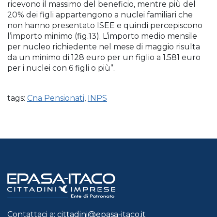
ricevono il massimo del beneficio, mentre più del
20% dei figli appartengono a nuclei familiari che
non hanno presentato ISEE e quindi percepiscono
l’importo minimo (fig.13). L’importo medio mensile
per nucleo richiedente nel mese di maggio risulta
da un minimo di 128 euro per un figlio a 1.581 euro
per i nuclei con 6 figli o più”.
tags:
Cna Pensionati
,
INPS
Contattaci a:
cittadini@epasa-itaco.it