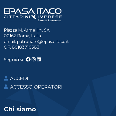
Piazza M. Armellini, 9A
00162 Roma, Italia
email:
patronato@epasa-itaco.it
C.F. 80183710583
Seguici su
ACCEDI
ACCESSO OPERATORI
Chi siamo