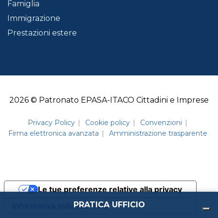
Famiglia
Immigrazione
Prestazioni estere
2026 © Patronato EPASA-ITACO Cittadini e Imprese
Privacy Policy
Cookie policy
Convenzioni
Firma elettronica avanzata
Amministrazione trasparente
Le tue preferenze relative alla privacy
PRATICA UFFICIO
Informativa sulla raccolta