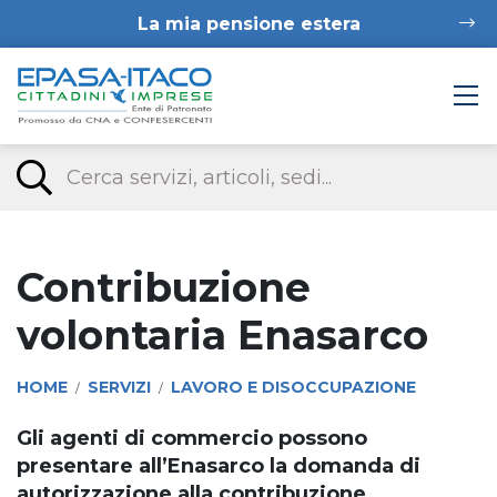
La mia pensione estera
Contribuzione
volontaria Enasarco
HOME
SERVIZI
LAVORO E DISOCCUPAZIONE
/
/
Gli agenti di commercio possono
presentare all’Enasarco la domanda di
autorizzazione alla contribuzione