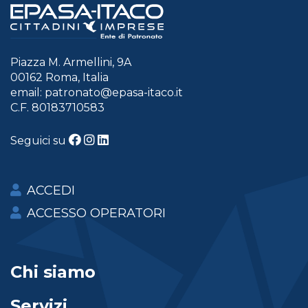
Piazza M. Armellini, 9A
00162 Roma, Italia
email:
patronato@epasa-itaco.it
C.F. 80183710583
Seguici su
ACCEDI
ACCESSO OPERATORI
Chi siamo
Servizi