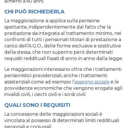
almeno a 60 anni.
CHI PUÒ RICHIEDERLA
La maggiorazione si applica sulla pensione
spettante, indipendentemente dal fatto che la
prestazione sia integrata al trattamento minimo, nei
confronti di tutti i pensionati titolari di prestazione a
carico dell’A.G.O., delle forme esclusive e sostitutive
della stessa, che non superino però determinati
requisiti reddituali fissati di anno in anno dalla legge.
Le maggiorazioni interessano oltre che i trattamenti
pensionistici previdenziali, anche i trattamenti
assistenziali come ad esempio l’
assegno sociale
e le
provvidenze economiche che vengono erogate agli
invalidi civili, i ciechi civili e i sordi civili.
QUALI SONO I REQUISITI
La concessione delle maggiorazioni sociali è
vincolata al possesso di determinati limiti reddituali
personali e coniugali.