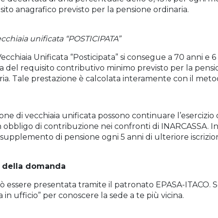
isito anagrafico previsto per la pensione ordinaria.
cchiaia unificata “POSTICIPATA”
ecchiaia Unificata “Posticipata” si consegue a 70 anni e 6 
 del requisito contributivo minimo previsto per la pensi
ria. Tale prestazione è calcolata interamente con il meto
sione di vecchiaia unificata possono continuare l’esercizio 
n obbligo di contribuzione nei confronti di INARCASSA. I
supplemento di pensione ogni 5 anni di ulteriore iscrizio
 della domanda
essere presentata tramite il patronato EPASA-ITACO. Sc
a in ufficio” per conoscere la sede a te più vicina.