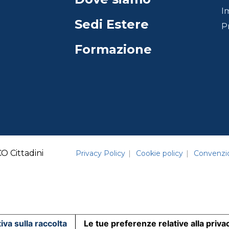
I
Sedi Estere
P
Formazione
 Cittadini
Privacy Policy
Cookie policy
Convenzi
iva sulla raccolta
Le tue preferenze relative alla priva