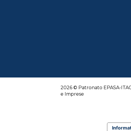
2026 © Patronato EPASA-ITACO
e Imprese
Informat