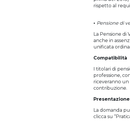
rispetto al requ
•
Pensione di ve
La Pensione di V
anche in assenza
unificata ordina
Compatibilità
I titolari di pen
professione, co
riceveranno un 
contribuzione.
Presentazione
La domanda può 
clicca su “Pratic