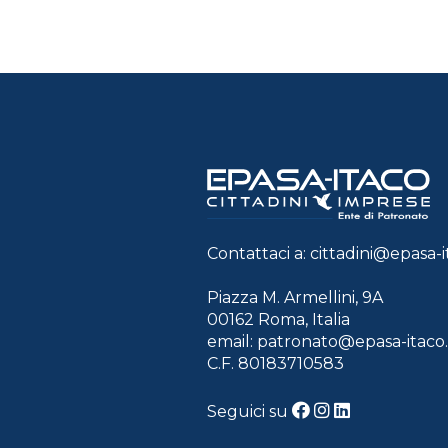
Contattaci a:
cittadini@epasa-it
Piazza M. Armellini, 9A
00162 Roma, Italia
email:
patronato@epasa-itaco.
C.F. 80183710583
Seguici su