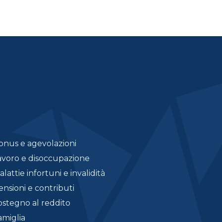
onus e agevolazioni
avoro e disoccupazione
lattie infortuni e invalidità
ensioni e contributi
ostegno al reddito
amiglia