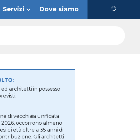
Servizi
Dove siamo
OLTO:
ed architetti in possesso
revisti.
ne di vecchiaia unificata
el 2026, occorrono almeno
si di età oltre a 35 anni di
ontribuzione. Gli architetti