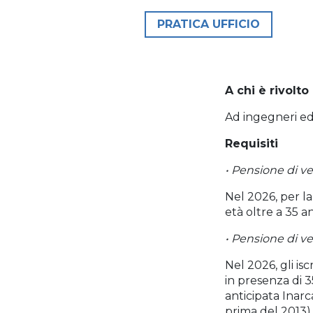
PRATICA UFFICIO
A chi è rivolto
Ad ingegneri ed a
Requisiti
• Pensione di v
Nel 2026, per la
età oltre a 35 a
• Pensione di ve
Nel 2026, gli isc
in presenza di 3
anticipata Inarca
prima del 2013)