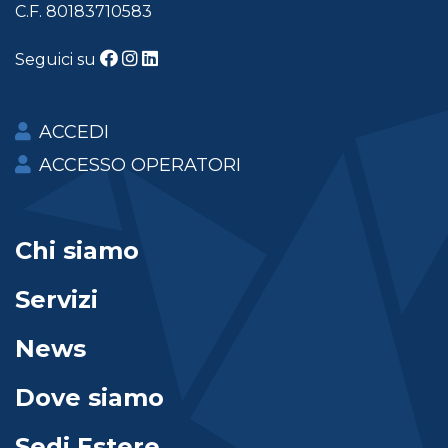
C.F. 80183710583
Seguici su
ACCEDI
ACCESSO OPERATORI
Chi siamo
Servizi
News
Dove siamo
Sedi Estere