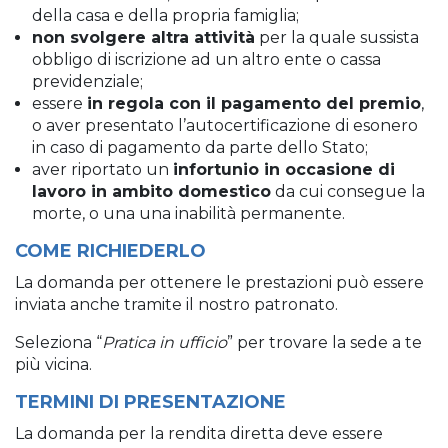
della casa e della propria famiglia;
non svolgere altra attività
per la quale sussista
obbligo di iscrizione ad un altro ente o cassa
previdenziale;
essere
in regola con il pagamento del premio
,
o aver presentato l’autocertificazione di esonero
in caso di pagamento da parte dello Stato;
aver riportato un
infortunio in occasione di
lavoro in ambito domestico
da cui consegue la
morte, o una una inabilità permanente.
COME RICHIEDERLO
La domanda per ottenere le prestazioni può essere
inviata anche tramite il nostro patronato.
Seleziona “
Pratica in ufficio
” per trovare la sede a te
più vicina.
TERMINI DI PRESENTAZIONE
La domanda per la rendita diretta deve essere