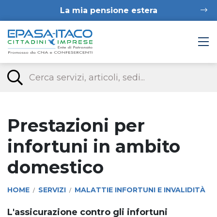
La mia pensione estera
Prestazioni per
infortuni in ambito
domestico
HOME
SERVIZI
MALATTIE INFORTUNI E INVALIDITÀ
/
/
L'assicurazione contro gli infortuni