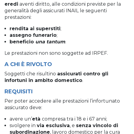
eredi
aventi diritto, alle condizioni previste per la
generalità degli assicurati INAIL le seguenti
prestazioni:
rendita ai superstiti
;
assegno funerario
;
beneficio
una tantum
.
Le prestazioni non sono soggette ad IRPEF.
A CHI È RIVOLTO
Soggetti che risultino
assicurati contro gli
infortuni in ambito domestico
.
REQUISITI
Per poter accedere alle prestazioni l’infortunato
assicurato deve:
avere un’
età
compresa tra i 18 e i 67 anni;
svolgere in
via esclusiva
, e
senza vincolo di
subordinazione
, lavoro domestico per la cura