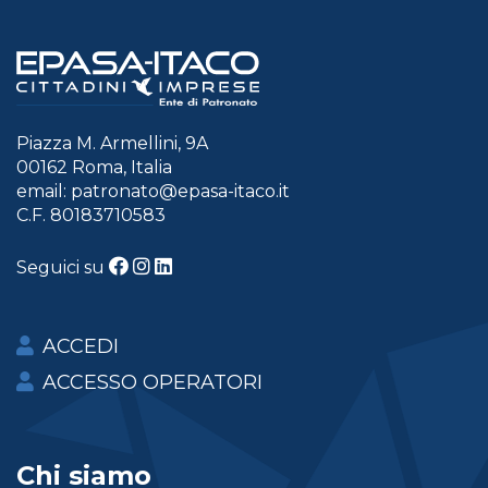
Piazza M. Armellini, 9A
00162 Roma, Italia
email:
patronato@epasa-itaco.it
C.F. 80183710583
Seguici su
ACCEDI
ACCESSO OPERATORI
Chi siamo