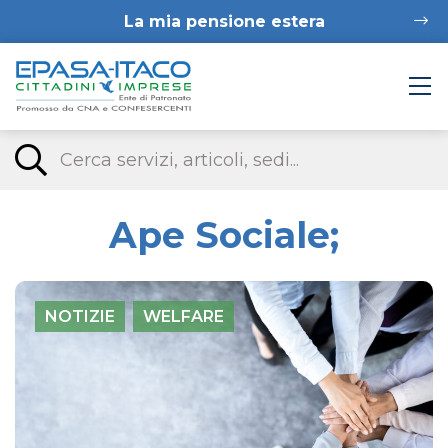
La mia pensione estera
Ape Sociale;
NOTIZIE
WELFARE