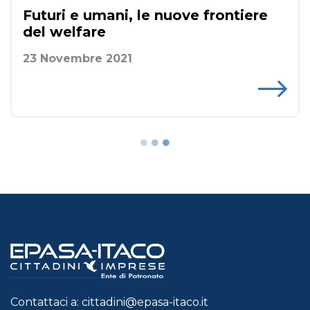
Futuri e umani, le nuove frontiere
del welfare
23 Novembre 2021
Contattaci a:
cittadini@epasa-itaco.it