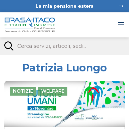
La mia pensione estera
Patrizia Luongo
NOTIZIE
WELFARE