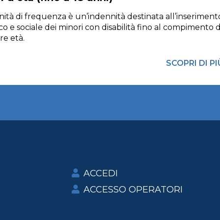
nità di frequenza è un’indennità destinata all’inseriment
ico e sociale dei minori con disabilità fino al compimento 
e età.
SCOPRI DI PI
ACCEDI
ACCESSO OPERATORI