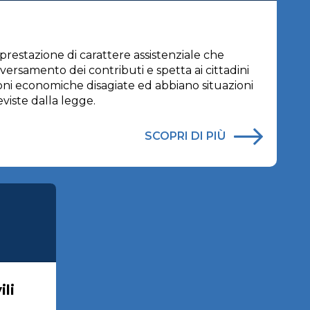
prestazione di carattere assistenziale che
versamento dei contributi e spetta ai cittadini
ioni economiche disagiate ed abbiano situazioni
eviste dalla legge.
SCOPRI DI PIÙ
ili