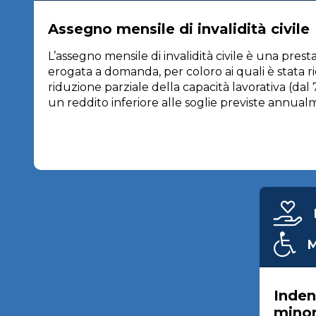
Assegno mensile di invalidità civile
L’assegno mensile di invalidità civile è una pre
erogata a domanda, per coloro ai quali è stata 
riduzione parziale della capacità lavorativa (da
un reddito inferiore alle soglie previste annual
M
Indenn
minori