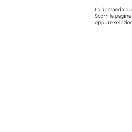
La domanda può 
Scorri la pagina
oppure seleziona