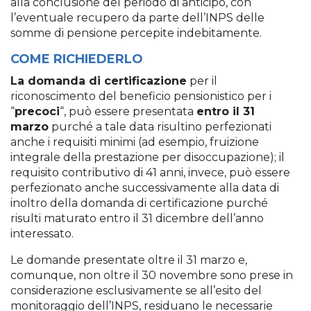
alla conclusione del periodo di anticipo, con
l’eventuale recupero da parte dell’INPS delle
somme di pensione percepite indebitamente.
COME RICHIEDERLO
La domanda di certificazione
per il
riconoscimento del beneficio pensionistico per i
“
precoci
“, può essere presentata
entro il 31
marzo
purché a tale data risultino perfezionati
anche i requisiti minimi (ad esempio, fruizione
integrale della prestazione per disoccupazione); il
requisito contributivo di 41 anni, invece, può essere
perfezionato anche successivamente alla data di
inoltro della domanda di certificazione purché
risulti maturato entro il 31 dicembre dell’anno
interessato.
Le domande presentate oltre il 31 marzo e,
comunque, non oltre il 30 novembre sono prese in
considerazione esclusivamente se all’esito del
monitoraggio dell’INPS, residuano le necessarie