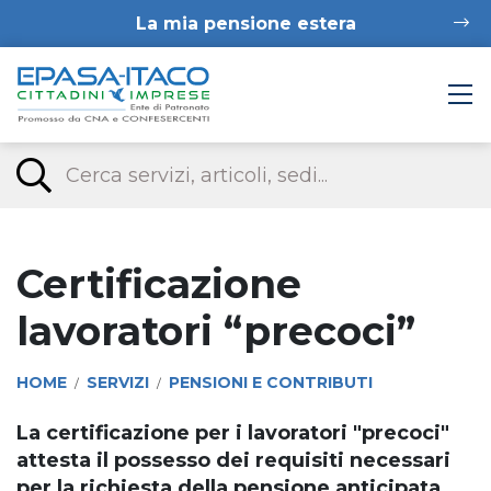
La mia pensione estera
Certificazione
lavoratori “precoci”
HOME
SERVIZI
PENSIONI E CONTRIBUTI
/
/
La certificazione per i lavoratori "precoci"
attesta il possesso dei requisiti necessari
per la richiesta della pensione anticipata