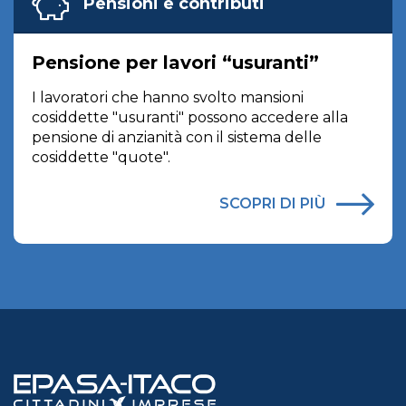
Pensioni e contributi
Pensione per lavori “usuranti”
I lavoratori che hanno svolto mansioni
cosiddette "usuranti" possono accedere alla
pensione di anzianità con il sistema delle
cosiddette "quote".
SCOPRI DI PIÙ