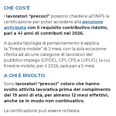
CHE COS’È
I
lavoratori “precoci”
possono chiedere all’INPS la
certificazione per poter accedere alla
pensione
anticipata
con il requisito contributivo ridotto,
pari a 41 anni di contributi nel 2026.
A questa tipologia di pensionamento si applica
la “finestra mobile” di 3 mesi, con la sola eccezione
riferita ad alcune categorie di lavoratori del
pubblico impiego (CPDEL, CPI, CPS e GIPUG), la cui
finestra mobile, per il 2026, sarà pari a 5 mesi.
A CHI È RIVOLTO
Sono
lavoratori “precoci” coloro che hanno
svolto attività lavorativa prima del compimento
dei 19 anni di età, per almeno 12 mesi effettivi,
anche se in modo non continuativo.
La certificazione può essere richiesta: