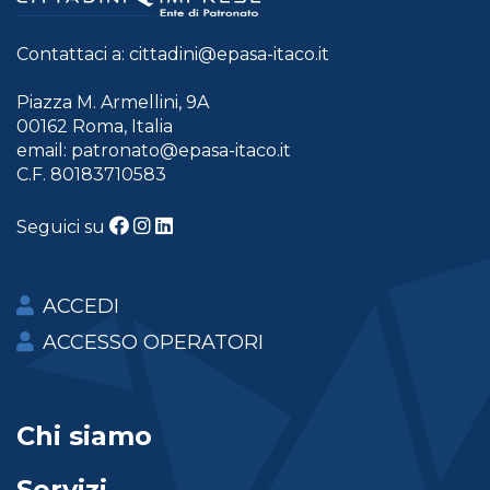
Contattaci a:
cittadini@epasa-itaco.it
Piazza M. Armellini, 9A
00162 Roma, Italia
email:
patronato@epasa-itaco.it
C.F. 80183710583
Seguici su
ACCEDI
ACCESSO OPERATORI
Chi siamo
Servizi