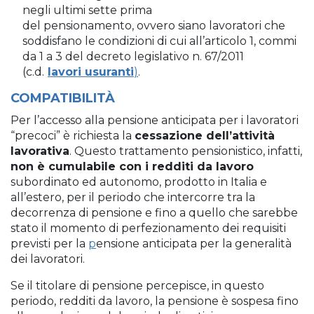
negli ultimi sette prima
del pensionamento, ovvero siano lavoratori che
soddisfano le condizioni di cui all’articolo 1, commi
da 1 a 3 del decreto legislativo n. 67/2011
(c.d.
lavori usuranti
)
.
COMPATIBILITÀ
Per l’accesso alla pensione anticipata per i lavoratori
“precoci” è richiesta la
cessazione dell’attività
lavorativa
. Questo trattamento pensionistico, infatti,
non è cumulabile con i redditi da lavoro
subordinato ed autonomo, prodotto in Italia e
all’estero, per il periodo che intercorre tra la
decorrenza di pensione e fino a quello che sarebbe
stato il momento di perfezionamento dei requisiti
previsti per la
p
ensione anticipata per la generalità
dei lavoratori.
Se il titolare di pensione percepisce, in questo
periodo, redditi da lavoro, la pensione è sospesa fino