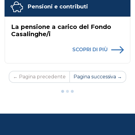
Pensioni e contributi
La pensione a carico del Fondo
Casalinghe/i
SCOPRI DI PIÙ
←
Pagina precedente
Pagina successiva
→