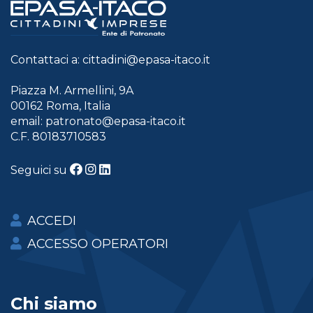
Contattaci a:
cittadini@epasa-itaco.it
Piazza M. Armellini, 9A
00162 Roma, Italia
email:
patronato@epasa-itaco.it
C.F. 80183710583
Seguici su
ACCEDI
ACCESSO OPERATORI
Chi siamo