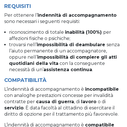
REQUISITI
Per ottenere l’
indennità di accompagnamento
sono necessari i seguenti requisiti:
riconoscimento di totale
inabilità (100%)
per
affezioni fisiche o psichiche;
trovarsi nell’
impossibilità di deambulare
senza
l’aiuto permanente di un accompagnatore,
oppure nell’
impossibilità di compiere gli atti
quotidiani della vita
con la conseguente
necessità di un’
assistenza continua
.
COMPATIBILITÀ
L’indennità di accompagnamento è
incompatibile
con analoghe prestazioni concesse per invalidità
contratte per
causa di guerra
, di
lavoro
o di
servizio
. È data facoltà al cittadino di esercitare il
diritto di opzione per il trattamento più favorevole.
L’indennità di accompagnamento è
compatibile