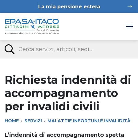
La mia pensione estera
Richiesta indennità di
accompagnamento
per invalidi civili
HOME
SERVIZI
MALATTIE INFORTUNI E INVALIDITÀ
/
/
L’indennità di accompagnamento spetta