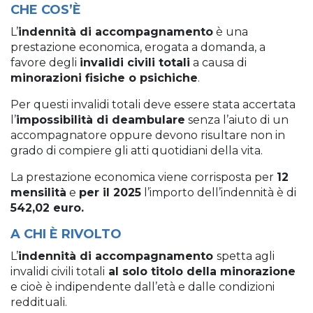
CHE COS’È
L’
indennità di accompagnamento
è una
prestazione economica, erogata a domanda, a
favore degli
invalidi civili totali
a causa di
minorazioni fisiche o psichiche
.
Per questi invalidi totali deve essere stata accertata
l’
impossibilità di deambulare
senza l’aiuto di un
accompagnatore oppure devono risultare non in
grado di compiere gli atti quotidiani della vita.
La prestazione economica viene corrisposta per
12
mensilità
e
per il 2025
l’importo dell’indennità è di
542,02 euro.
A CHI È RIVOLTO
L’
indennità di accompagnamento
spetta agli
invalidi civili totali
al solo titolo della minorazione
e cioè è indipendente dall’età e dalle condizioni
reddituali.