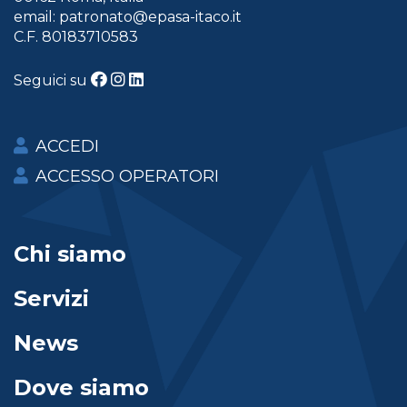
email:
patronato@epasa-itaco.it
C.F. 80183710583
Seguici su
ACCEDI
ACCESSO OPERATORI
Chi siamo
Servizi
News
Dove siamo